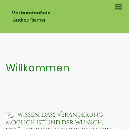
VerbundenSein
Andrea Riemer
Willkommen
"Zu wissen, daß Veränderung
möglich ist und der Wunsch,